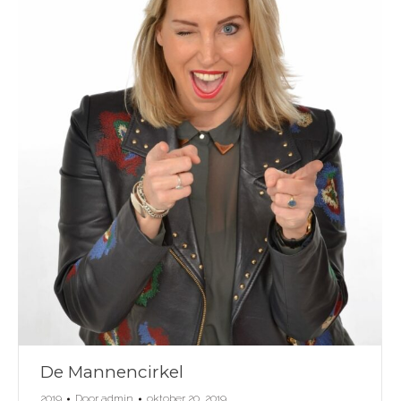
De Mannencirkel
2019
Door
admin
oktober 20, 2019