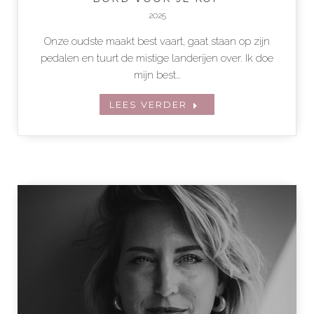
2025
Onze oudste maakt best vaart, gaat staan op zijn
pedalen en tuurt de mistige landerijen over. Ik doe
mijn best…
LEES VERDER