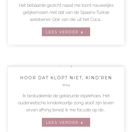
Het bebaarde gezicht naast me toont nauwelijks
gelijkenissen met dat van de Spaans-Turkse
weldoener. Ook van die uit het Coca…
LEES VERDER
HOOR DAT KLOPT NIET, KIND’REN
2024
Ik bestudeerde de gekleurde elpeehoes. Het
ouderwetsche kinderkoortje zong alsof zijn leven
ervan afhing terwijl ik me focuste op de…
LEES VERDER