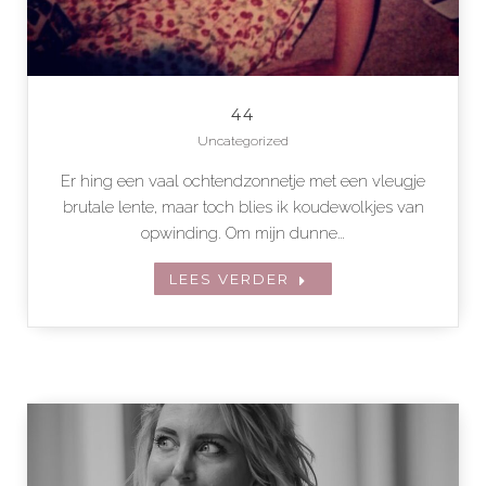
44
Uncategorized
Er hing een vaal ochtendzonnetje met een vleugje
brutale lente, maar toch blies ik koudewolkjes van
opwinding. Om mijn dunne…
LEES VERDER