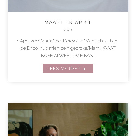
MAART EN APRIL
2026
1 April 2011:Mam: “met Derckx”Ik: “Mam ich zit bieej
de Ehbo, hub mien bein gebroke.”Mam: “WAAT
NOEE ALWEER, WIE KAN…
LEES VERDER