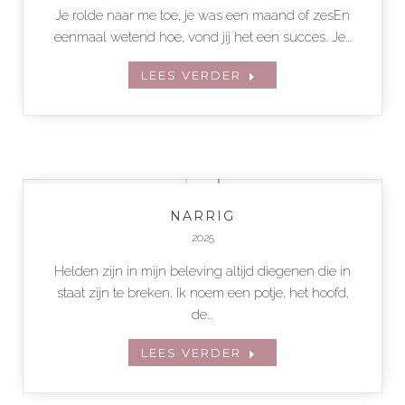
Je rolde naar me toe, je was een maand of zesEn
eenmaal wetend hoe, vond jij het een succes. Je…
LEES VERDER
NARRIG
2025
Helden zijn in mijn beleving altijd diegenen die in
staat zijn te breken. Ik noem een potje, het hoofd,
de…
LEES VERDER