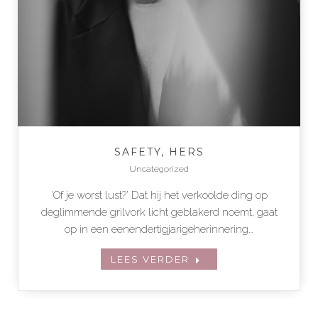
SAFETY, HERS
Uncategorized
‘Of je worst lust?’ Dat hij het verkoolde ding op
deglimmende grilvork licht geblakerd noemt, gaat
op in een eenendertigjarigeherinnering…
LEES VERDER