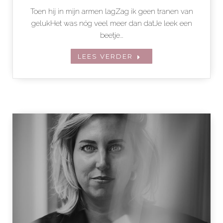
Toen hij in mijn armen lagZag ik geen tranen van
gelukHet was nóg veel meer dan datJe leek een
beetje…
LEES VERDER