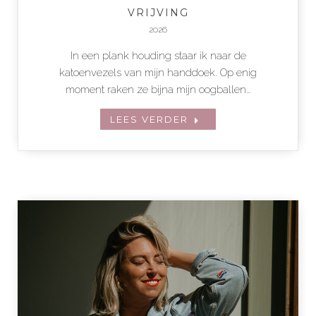
VRIJVING
2026
In een plank houding staar ik naar de
katoenvezels van mijn handdoek. Op enig
moment raken ze bijna mijn oogballen…
LEES VERDER