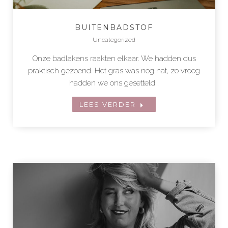
BUITENBADSTOF
Uncategorized
Onze badlakens raakten elkaar. We hadden dus
praktisch gezoend. Het gras was nog nat, zo vroeg
hadden we ons gesetteld…
LEES VERDER