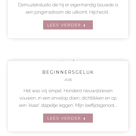
Demuziekstudio die hij er eigenhandig bouwde is
een jongensdroom die uitkomt. Hijcheckt…
LEES VERDER
BEGINNERSGELUK
2025
Het was vrij simpel. Honderd nieuwsbrieven
vouwen, in een envelop doen, dichtlikken en op
een ‘klaar’ stapeltje leggen. Mijn leeftijdsgenoot,…
LEES VERDER