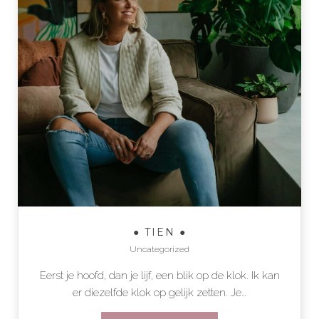
● TIEN ●
Uncategorized
Eerst je hoofd, dan je lijf, een blik op de klok. Ik kan
er diezelfde klok op gelijk zetten. Je…