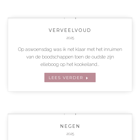
VERVEELVOUD
2025
Op aswoensdag was ik net klaar met het inruimen
van de boodschappen toen de oudste zijn
elleboog op het kookeiland…
LEES VERDER
NEGEN
2025