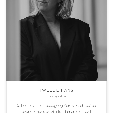
TWEEDE HANS
Uncategorized
De Poolse arts en pedagoog Korczak schreef ooit
over de mens en zijn fundamentele recht