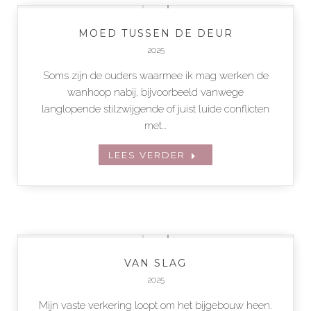
MOED TUSSEN DE DEUR
2025
Soms zijn de ouders waarmee ik mag werken de
wanhoop nabij, bijvoorbeeld vanwege
langlopende stilzwijgende of juist luide conflicten
met…
LEES VERDER
VAN SLAG
2025
Mijn vaste verkering loopt om het bijgebouw heen.