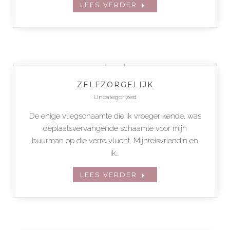
LEES VERDER
ZELFZORGELIJK
Uncategorized
De enige vliegschaamte die ik vroeger kende, was
deplaatsvervangende schaamte voor mijn
buurman op die verre vlucht. Mijnreisvriendin en
ik…
LEES VERDER