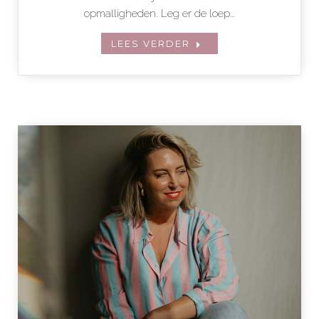
opmalligheden. Leg er de loep…
LEES VERDER