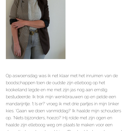
Op aswoensdag was ik net klaar met het inruimen van de
boodschappen toen de oudste zijn elleboog op het
kookeiland legde en me met zijn jas nog aan ernstig
bestudeerde. Ik trok mijn wenkbrauwen op en pelde een
mandarijntje. ’t Is er?’ vroeg ik met drie partjes in mijn linker
kies. ‘Gaan we doen vanmiddag?’ Ik haalde mijn schouders
op. ‘Niets bijzonders, hoezo?’ Hij rolde met zijn ogen en
haalde zijn elleboog weg om plaats te maken voor een