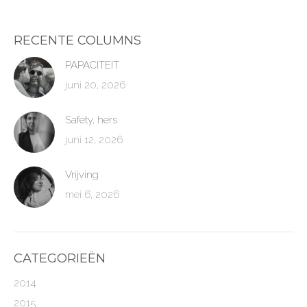
RECENTE COLUMNS
PAPACITEIT
juni 20, 2026
Safety, hers
juni 12, 2026
Vrijving
mei 6, 2026
CATEGORIEËN
2014
2015