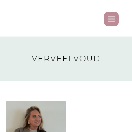
VERVEELVOUD