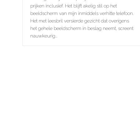
prijken inclusief. Het blijft akelig stil op het
beeldscherm van mijn inmiddels verhitte telefoon.
Het met leesbril versierde gezicht dat overigens
het gehele beeldscherm in beslag neemt, screent
nauwkeurig…