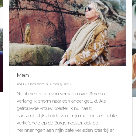
Man
2018
Door
admin
mei 5, 2018
Na al die draken van verhalen over #metoo
verlang ik enorm naar een ander geluid. Als
getrouwde vrouw koester ik nu naast
hartstochtelijke liefde voor mijn man én een lichte
verliefdheid op de Burgemeester, ook de
herinneringen aan mijn date verleden waarbij er