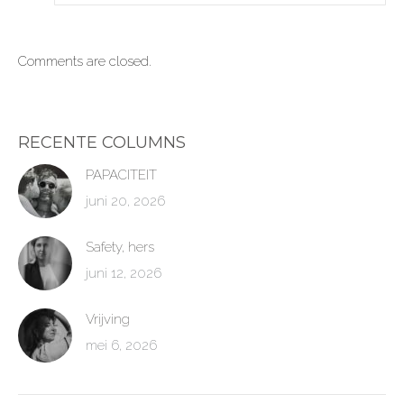
Comments are closed.
RECENTE COLUMNS
PAPACITEIT
juni 20, 2026
Safety, hers
juni 12, 2026
Vrijving
mei 6, 2026