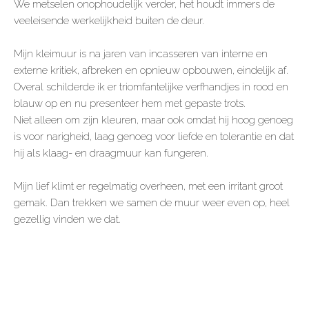
We metselen onophoudelijk verder, het houdt immers de
veeleisende werkelijkheid buiten de deur.
Mijn kleimuur is na jaren van incasseren van interne en
externe kritiek, afbreken en opnieuw opbouwen, eindelijk af.
Overal schilderde ik er triomfantelijke verfhandjes in rood en
blauw op en nu presenteer hem met gepaste trots.
Niet alleen om zijn kleuren, maar ook omdat hij hoog genoeg
is voor narigheid, laag genoeg voor liefde en tolerantie en dat
hij als klaag- en draagmuur kan fungeren.
Mijn lief klimt er regelmatig overheen, met een irritant groot
gemak. Dan trekken we samen de muur weer even op, heel
gezellig vinden we dat.