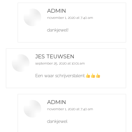
ADMIN
november 1, 2020 at 7:40 am
says:
dankjewel!
JES TEUWSEN
september 25, 2020 at 10:01 am
says:
Een waar schrijverstalent.
ADMIN
november 1, 2020 at 7:40 am
says:
dankjewel