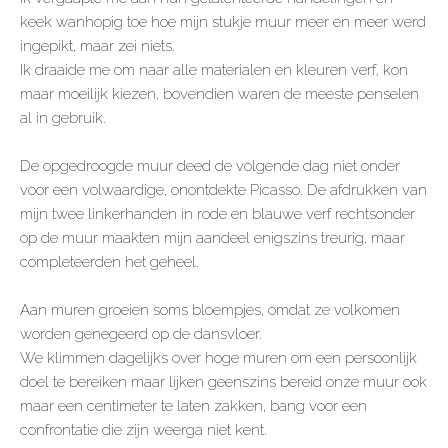
keek wanhopig toe hoe mijn stukje muur meer en meer werd
ingepikt, maar zei niets.
Ik draaide me om naar alle materialen en kleuren verf, kon
maar moeilijk kiezen, bovendien waren de meeste penselen
al in gebruik.
De opgedroogde muur deed de volgende dag niet onder
voor een volwaardige, onontdekte Picasso. De afdrukken van
mijn twee linkerhanden in rode en blauwe verf rechtsonder
op de muur maakten mijn aandeel enigszins treurig, maar
completeerden het geheel.
Aan muren groeien soms bloempjes, omdat ze volkomen
worden genegeerd op de dansvloer.
We klimmen dagelijks over hoge muren om een persoonlijk
doel te bereiken maar lijken geenszins bereid onze muur ook
maar een centimeter te laten zakken, bang voor een
confrontatie die zijn weerga niet kent.