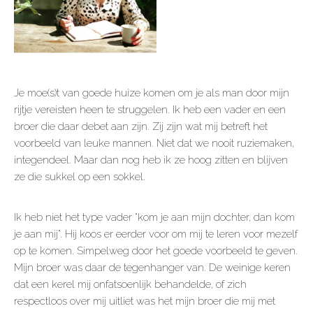
Je moe(s)t van goede huize komen om je als man door mijn
rijtje vereisten heen te struggelen. Ik heb een vader en een
broer die daar debet aan zijn. Zij zijn wat mij betreft het
voorbeeld van leuke mannen. Niet dat we nooit ruziemaken,
integendeel. Maar dan nog heb ik ze hoog zitten en blijven
ze die sukkel op een sokkel.
Ik heb niet het type vader “kom je aan mijn dochter, dan kom
je aan mij”. Hij koos er eerder voor om mij te leren voor mezelf
op te komen. Simpelweg door het goede voorbeeld te geven.
Mijn broer was daar de tegenhanger van. De weinige keren
dat een kerel mij onfatsoenlijk behandelde, of zich
respectloos over mij uitliet was het mijn broer die mij met