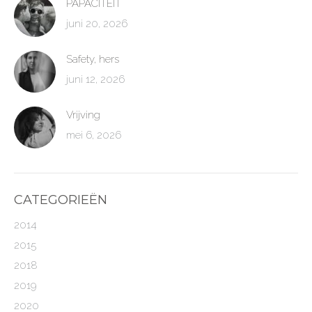
PAPACITEIT
juni 20, 2026
Safety, hers
juni 12, 2026
Vrijving
mei 6, 2026
CATEGORIEËN
2014
2015
2018
2019
2020