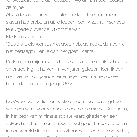
de mijne.
Als ik de kleuter in vijf minuten gestamel het fenomeen
slagen heb proberen uit te leggen, ben ik zelf ruimschoots
teleurgesteld over de uitkomst ervan.
Merkt ook Zoonlief.
“Dus als je die werkjes niet goed hebt gemaakt, dan ben je
niet geslaagd? Ben je dan niet goed, Mama?”
De knoop in mijn maag is het resultaat van schrik, schaamte
en ontroering. Ik herken ‘m van jaren geleden, toen ik een
niet naar schoolgaande tiener tegenover me had op een
behandelgroep in de jeugd GGZ.
De Vwo’er van vijftien ontwikkelde een fikse faalangst door
wat hem werd voorgeschoteld op sociale media. De jongen,
in het bezit van minimale sociale vaardigheden en een
zekere hekel aan mensen, werd wel geacht mee te draaien
in een wereld die niet zijn voorkeur had. Een hutje op de hei,