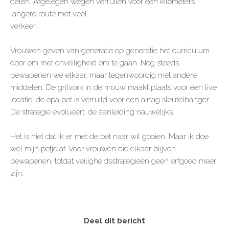
delen. Afgelegen wegen verruilen voor een kilometers
langere route met veel
verkeer.
Vrouwen geven van generatie op generatie het curriculum
door om met onveiligheid om te gaan. Nog steeds
bewapenen we elkaar, maar tegenwoordig met andere
middelen. De grilvork in de mouw maakt plaats voor een live
locatie, de opa pet is verruild voor een airtag sleutelhanger.
De strategie evolueert, de aanleiding nauwelijks.
Het is niet dat ik er met de pet naar wil gooien. Maar ik doe
wel mijn petje af. Voor vrouwen die elkaar blijven
bewapenen, totdat veiligheidsstrategieën geen erfgoed meer
zijn.
Deel dit bericht