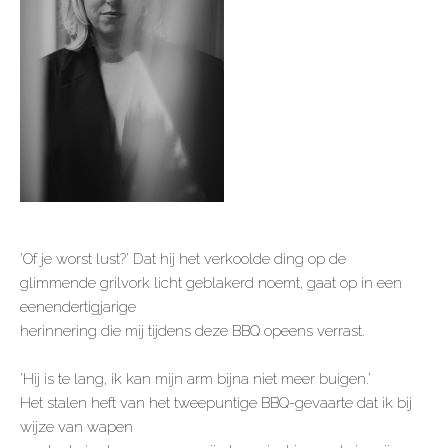
‘Of je worst lust?’ Dat hij het verkoolde ding op de
glimmende grilvork licht geblakerd noemt, gaat op in een
eenendertigjarige
herinnering die mij tijdens deze BBQ opeens verrast.
‘Hij is te lang, ik kan mijn arm bijna niet meer buigen.’
Het stalen heft van het tweepuntige BBQ-gevaarte dat ik bij
wijze van wapen