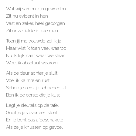
Wat wij samen zijn geworden
Zit nu evident in hen
Vast en zeker, heel geborgen
Zit onze liefde in ‘die men’
Toen jij me trouwde zei ik ja
Maar wist ík toen veel waarop
Nu ik kijk naar waar we staan
Weet ik absoluut waarom
Als de deur achter je sluit
Voel ik kalmte en rust
Schop je eerst je schoenen uit
Ben ik de eerste die je kust
Legt je sleutels op de tafel
Gooit je jas over een stoel
En je bent pas afgeschakeld
Als ze je knussen op gevoel