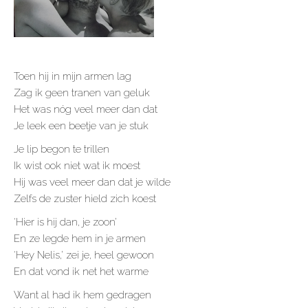
Toen hij in mijn armen lag
Zag ik geen tranen van geluk
Het was nóg veel meer dan dat
Je leek een beetje van je stuk
Je lip begon te trillen
Ik wist ook niet wat ik moest
Hij was veel meer dan dat je wilde
Zelfs de zuster hield zich koest
‘Hier is hij dan, je zoon’
En ze legde hem in je armen
‘Hey Nelis,’ zei je, heel gewoon
En dat vond ik net het warme
Want al had ik hem gedragen