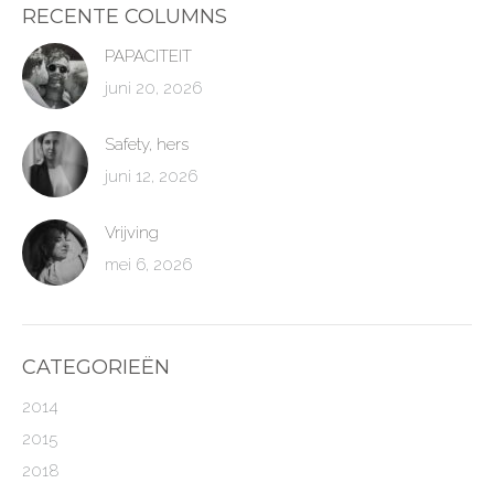
RECENTE COLUMNS
PAPACITEIT
juni 20, 2026
Safety, hers
juni 12, 2026
Vrijving
mei 6, 2026
CATEGORIEËN
2014
2015
2018