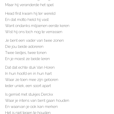
Maar hij veranderde het spel
Head first kwam hij ter wereld
En dat motto hield hij vast
Want ondanks miljoenen eerste keren
Wist hij ons toch nog te verrassen
Je bent een vader van twee zonen
Die jou beide adoreren
Twee liedjes, twee tonen
En je moest ze beide leren
Dat dat echte stuk Van Horen
In hun hoofd en in hun hart
Waar ze toen mee zijn geboren
Ieder uniek, een soort apart
Is gemixt met stukjes Derckx
Waar je intens van bent gaan houden
En waarvan je ook kan merken
Het is niet tegen te houden