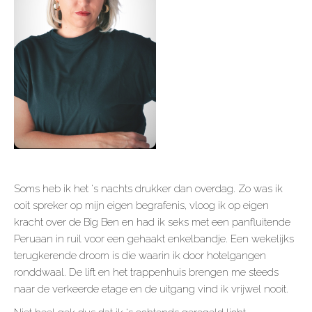
Soms heb ik het ‘s nachts drukker dan overdag. Zo was ik
ooit spreker op mijn eigen begrafenis, vloog ik op eigen
kracht over de Big Ben en had ik seks met een panfluitende
Peruaan in ruil voor een gehaakt enkelbandje. Een wekelijks
terugkerende droom is die waarin ik door hotelgangen
ronddwaal. De lift en het trappenhuis brengen me steeds
naar de verkeerde etage en de uitgang vind ik vrijwel nooit.