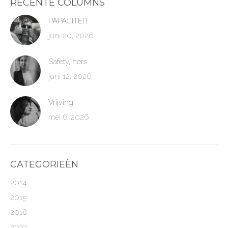
RECENTE COLUMNS
PAPACITEIT
juni 20, 2026
Safety, hers
juni 12, 2026
Vrijving
mei 6, 2026
CATEGORIEËN
2014
2015
2018
2019