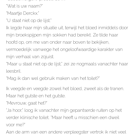
“Wat is uw naam?”
“Maartje Derckx.”
“U staat niet op de lijst.”
Ik legde haar mijn situatie uit, terwijl het bloed inmiddels door
mijn broekspijpen mijn sokken had bereikt. Ze tilde haar
hoofd op, om me van onder naar boven te bekijken,
vermoedelijk vanwege het ongeloofwaardige karakter van
mijn verhaal van zojuist.
“Maar u staat niet op de lijst,” zei ze nogmaals vanachter haar
leesbril.
“Mag ik dan wel gebruik maken van het toilet?”
Ik veegde en veegde zowel het bloed, zweet als de tranen.
Maar het gutste en het gutste.
“Mevrouw, gaat het?”
“Ja hoor,” loog ik vanachter mijn gepantserde ruiten op het
verder klinische toilet. “Maar heeft u misschien een dweil
voor me?”
Aan de arm van een andere verpleegster vertrok ik niet veel