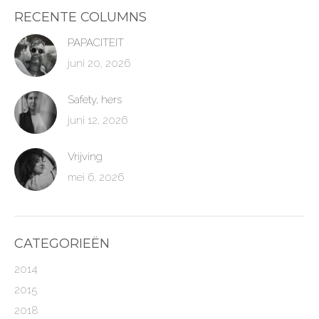
RECENTE COLUMNS
PAPACITEIT
juni 20, 2026
Safety, hers
juni 12, 2026
Vrijving
mei 6, 2026
CATEGORIEËN
2014
2015
2018