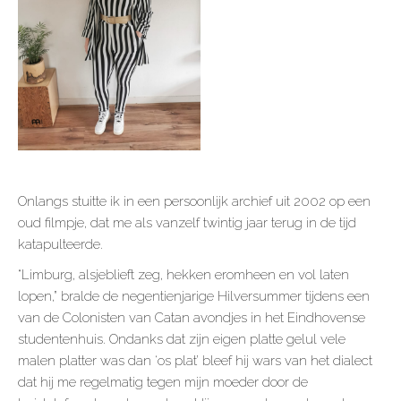
Onlangs stuitte ik in een persoonlijk archief uit 2002 op een
oud filmpje, dat me als vanzelf twintig jaar terug in de tijd
katapulteerde.
“Limburg, alsjeblieft zeg, hekken eromheen en vol laten
lopen,” bralde de negentienjarige Hilversummer tijdens een
van de Colonisten van Catan avondjes in het Eindhovense
studentenhuis. Ondanks dat zijn eigen platte gelul vele
malen platter was dan ‘os plat’ bleef hij wars van het dialect
dat hij me regelmatig tegen mijn moeder door de