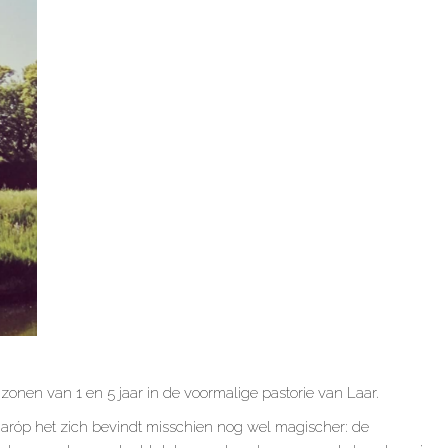
nen van 1 en 5 jaar in de voormalige pastorie van Laar.
aróp het zich bevindt misschien nog wel magischer: de