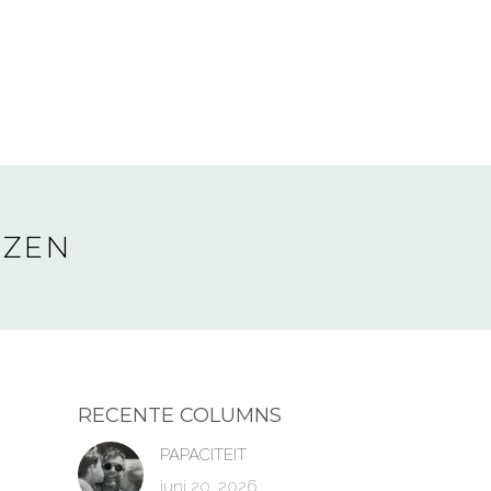
N
EZEN
RECENTE COLUMNS
PAPACITEIT
juni 20, 2026