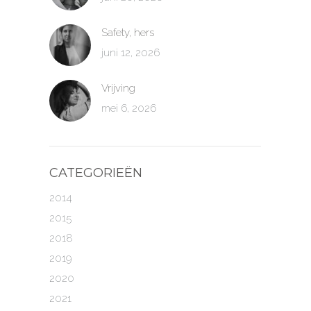
Safety, hers
juni 12, 2026
Vrijving
mei 6, 2026
CATEGORIEËN
2014
2015
2018
2019
2020
2021