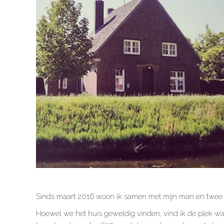
Sinds maart 2016 woon ik samen met mijn man en twee zo
Hoewel we het huis geweldig vinden, vind ik de plek wa